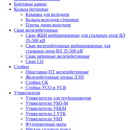
Бортовые камни
Кольца бетонные
Крышка для колодцев
Кольца колодцев стеновые
Плиты днищ колодцев
Сваи железобетонные
Сваи ЖБИ вибрированные для стальных опор ВЛ
35-500 кВ
Сваи железобетонные вибрированные для
стальных опор ВЛ 35-500 кВ
Сваи забивные железобетонные
Сваи СЦ
Стойки
Приставки ПТ железобетонные
Железобетонные опоры ЛЭП
Стойки СК
Стойки УСО и УСВ
Утяжелители
Утяжелители для трубопроводов
Утяжелители УБО-М
Утяжелители УБКМ
Утяжелители 2 УТК
Утяжелители УБП
Футеровочные маты
Мягкие силовые пояса