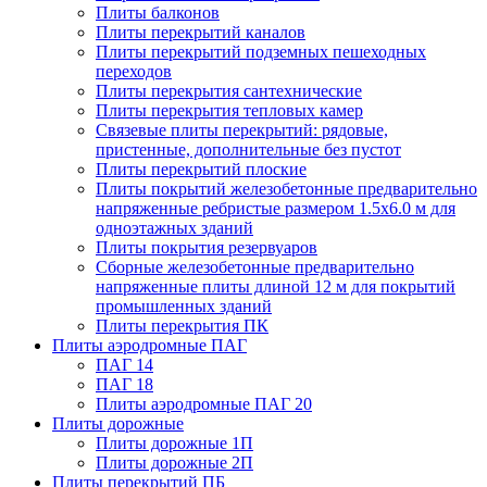
Плиты балконов
Плиты перекрытий каналов
Плиты перекрытий подземных пешеходных
переходов
Плиты перекрытия сантехнические
Плиты перекрытия тепловых камер
Связевые плиты перекрытий: рядовые,
пристенные, дополнительные без пустот
Плиты перекрытий плоские
Плиты покрытий железобетонные предварительно
напряженные ребристые размером 1.5х6.0 м для
одноэтажных зданий
Плиты покрытия резервуаров
Сборные железобетонные предварительно
напряженные плиты длиной 12 м для покрытий
промышленных зданий
Плиты перекрытия ПК
Плиты аэродромные ПАГ
ПАГ 14
ПАГ 18
Плиты аэродромные ПАГ 20
Плиты дорожные
Плиты дорожные 1П
Плиты дорожные 2П
Плиты перекрытий ПБ