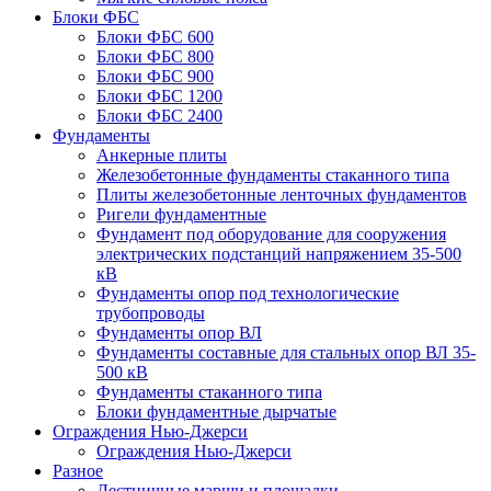
Блоки ФБС
Блоки ФБС 600
Блоки ФБС 800
Блоки ФБС 900
Блоки ФБС 1200
Блоки ФБС 2400
Фундаменты
Анкерные плиты
Железобетонные фундаменты стаканного типа
Плиты железобетонные ленточных фундаментов
Ригели фундаментные
Фундамент под оборудование для сооружения
электрических подстанций напряжением 35-500
кВ
Фундаменты опор под технологические
трубопроводы
Фундаменты опор ВЛ
Фундаменты составные для стальных опор ВЛ 35-
500 кВ
Фундаменты стаканного типа
Блоки фундаментные дырчатые
Ограждения Нью-Джерси
Ограждения Нью-Джерси
Разное
Лестничные марши и площадки